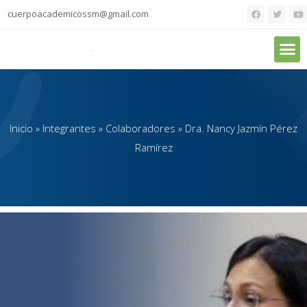
cuerpoacademicossm@gmail.com
Inicio
»
Integrantes
»
Colaboradores
»
Dra. Nancy Jazmín Pérez
Ramírez