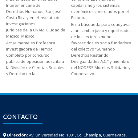
Interamericana de
capitalismo y los sistemas
Derechos Humanos, San José,
económicos controlados por el
Costa Rica y en el Instituto de
Estado.
Investigaciones
En la búsqueda para coadyuvar
Jurídicas de la UNAM, Ciudad de
a un cambio justo y equilibrado
México, México.
de los sectores menos
Actualmente es Profesora
favorecidos es socia fundadora
Investigadora de Tiempo
del colectivo “Sumando
Completo por concurso
Derechos Restando
público de oposición adscrita a
Desigualdades A.C.” y miembro
la División de Ciencias Sociales
del NODESS Morelos Solidario y
y Derecho en la
Cooperativo.
CONTACTO
Dirección:
Av. Universidad No. 1001, Col Chamilpa, Cuernavaca,