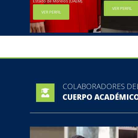
Estado de Morelos (UAEM).
VER PERFIL
VER PERFIL
COLABORADORES DE
CUERPO ACADÉMIC