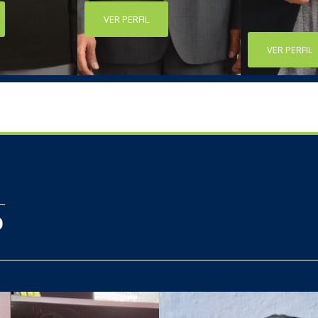
VER PERFIL
VER PERFIL
L
O