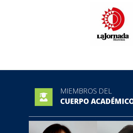
MIEMBROS DEL
CUERPO ACADÉMIC