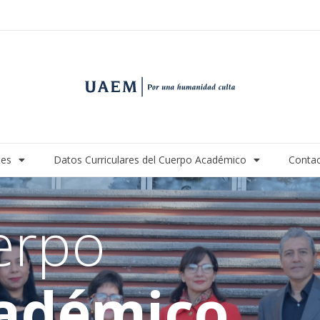
tes
Datos Curriculares del Cuerpo Académico
Conta
erpo
adémico