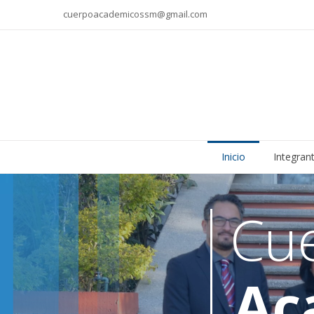
cuerpoacademicossm@gmail.com
Inicio
Integran
Cu
Ac