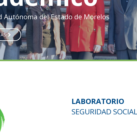
d Autónoma del Estado de Morelos
MÁS
LABORATORIO
SEGURIDAD SOCIAL